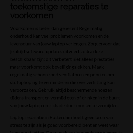
toekomstige reparaties te
voorkomen
Voorkomen is beter dan genezen! Regelmatig
onderhoud kan veel problemen voorkomen en de
levensduur van jouw laptop verlengen. Zorg ervoor dat
je altijd software-updates uitvoert zodra deze
beschikbaar zijn; dit verbetert niet alleen prestaties
maar voorkomt ook beveiligingslekken. Maak
regelmatig schoon rond ventilatoren en poorten om
stofophoping te verminderen die oververhitting kan
veroorzaken. Gebruik altijd beschermende hoezen
tijdens transport en vermijd eten of drinken in de buurt
van jouw laptop om schade door morsen te vermijden.
Laptop reparatie in Rotterdam hoeft geen bron van
stress te zijn als je goed voorbereid bent en weet waar
je op moet letten. Door veelvoorkomende problemen te