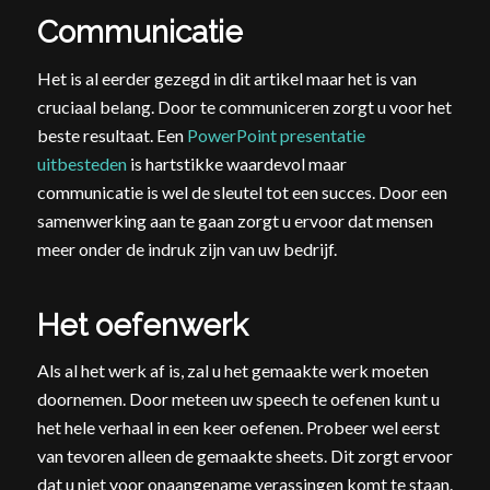
Communicatie
Het is al eerder gezegd in dit artikel maar het is van
cruciaal belang. Door te communiceren zorgt u voor het
beste resultaat. Een
PowerPoint presentatie
uitbesteden
is hartstikke waardevol maar
communicatie is wel de sleutel tot een succes. Door een
samenwerking aan te gaan zorgt u ervoor dat mensen
meer onder de indruk zijn van uw bedrijf.
Het oefenwerk
Als al het werk af is, zal u het gemaakte werk moeten
doornemen. Door meteen uw speech te oefenen kunt u
het hele verhaal in een keer oefenen. Probeer wel eerst
van tevoren alleen de gemaakte sheets. Dit zorgt ervoor
dat u niet voor onaangename verassingen komt te staan.