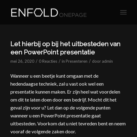
Let hierbij op bij het uitbesteden van
een PowerPoint presentatie
/
/
/
mei 26, 2020
0 Reacties
in
Presenteren
door
admin
Wanneer u een beetje kunt omgaan met de
hedendaagse techniek, zal u vast ook wel een
presentatie kunnen maken. Er zijn heel wat voordelen
om dit te laten doen door een bedrijf. Mocht dit het
geval zijn voor u? Let dan op de volgende punten
wanneer u een PowerPoint presentatie gaat
uitbesteden. Voorkom dat u niet tevreden bent en neem
vooraf de volgende zaken door.