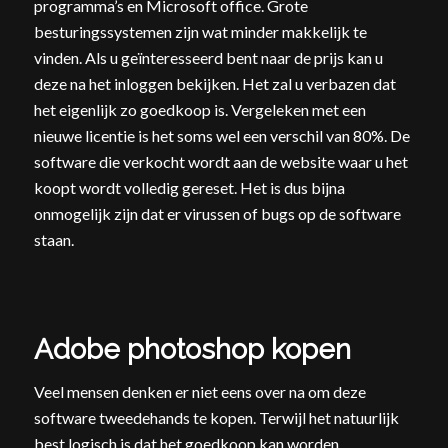
programma’s en Microsoft office. Grote
besturingssystemen zijn wat minder makkelijk te
vinden. Als u geïnteresseerd bent naar de prijs kan u
deze na het inloggen bekijken. Het zal u verbazen dat
het eigenlijk zo goedkoop is. Vergeleken met een
nieuwe licentie is het soms wel een verschil van 80%. De
software die verkocht wordt aan de website waar u het
koopt wordt volledig gereset. Het is dus bijna
onmogelijk zijn dat er virussen of bugs op de software
staan.
Adobe photoshop kopen
Veel mensen denken er niet eens over na om deze
software tweedehands te kopen. Terwijl het natuurlijk
best logisch is dat het goedkoop kan worden