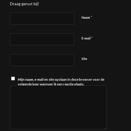
Draag gerust bij!
*
Naam
*
E-mail
Site
Mijn naam, e-mail en site opslaan in deze browser voor de
volgende keer wanneer ik een reactie plaats.