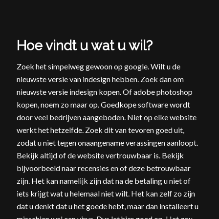
Hoe vindt u wat u wil?
Zoek het simpelweg gewoon op google. Wilt u de
nieuwste versie van indesign hebben. Zoek dan om
nieuwste versie indesign kopen. Of adobe photoshop
kopen, noem zo maar op. Goedkope software wordt
door veel bedrijven aangeboden. Niet op elke website
werkt het hetzelfde. Zoek dit van tevoren goed uit,
zodat u niet tegen onaangename verassingen aanloopt.
Bekijk altijd of de website vertrouwbaar is. Bekijk
bijvoorbeeld naar recensies en of deze betrouwbaar
zijn. Het kan namelijk zijn dat na de betaling u niet of
iets krijgt wat u helemaal niet wilt. Het kan zelf zo zijn
dat u denkt dat u het goede hebt, maar dan installeert u
misschien wel een virus. Dus let hier goed op. Het zou