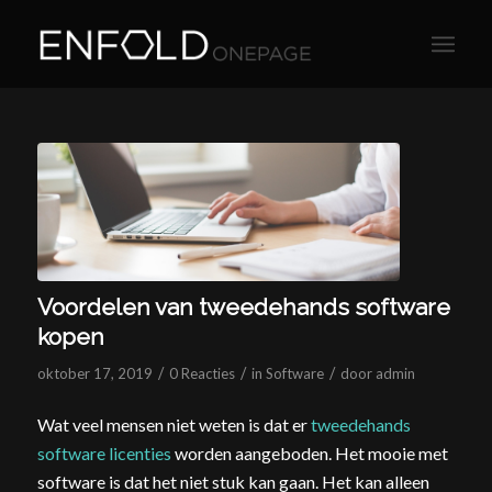
Voordelen van tweedehands software
kopen
/
/
/
oktober 17, 2019
0 Reacties
in
Software
door
admin
Wat veel mensen niet weten is dat er
tweedehands
software licenties
worden aangeboden. Het mooie met
software is dat het niet stuk kan gaan. Het kan alleen